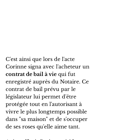
C'est ainsi que lors de l'acte 
Corinne signa avec l'acheteur un 
contrat de bail à vie
 qui fut 
enregistré auprès du Notaire. Ce 
contrat de bail prévu par le 
législateur lui permet d'être 
protégée tout en l'autorisant à  
vivre le plus longtemps possible 
dans "sa maison" et de s'occuper 
de ses roses qu'elle aime tant.