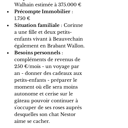
Walhain estimée à 375.000 €  
Précompte Immobilier
 : 
1.750 €
Situation familiale
 : Corinne 
a une fille et deux petits-
enfants vivant à Beauvechain 
également en Brabant Wallon.
Besoins personnels
 : 
compléments de revenus de 
250 €/mois - un voyage par 
an - donner des cadeaux aux 
petits-enfants - préparer le 
moment où elle sera moins 
autonome et cerise sur le 
gâteau pouvoir continuer à 
s'occuper de ses roses auprès 
desquelles son chat Nestor 
aime se cacher.