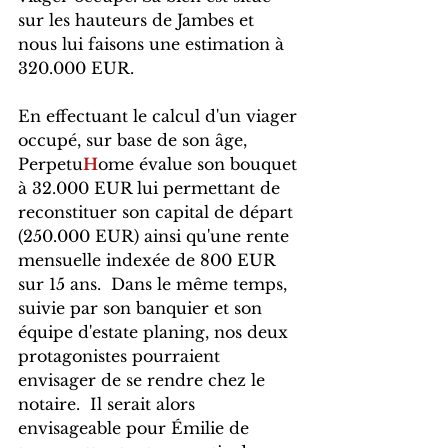
sur les hauteurs de Jambes et 
nous lui faisons une estimation à 
320.000 EUR.   
En effectuant le calcul d'un viager 
occupé, sur base de son âge, 
Perpetu
H
ome évalue son bouquet 
à 32.000 EUR lui permettant de 
reconstituer son capital de départ 
(250.000 EUR) ainsi qu'une rente 
mensuelle indexée de 800 EUR 
sur 15 ans.  Dans le même temps, 
suivie par son banquier et son 
équipe d'estate planing, nos deux 
protagonistes pourraient 
envisager de se rendre chez le 
notaire.  Il serait alors 
envisageable pour Émilie de 