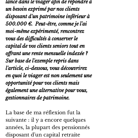
lancé dans le viager afin de répondre à 
un besoin exprimé par nos clients 
disposant d'un patrimoine inférieur à 
500.000 €.  Peut-être, comme je l'ai 
moi-même expérimenté, rencontrez 
vous des difficultés à conserver le 
capital de vos clients seniors tout en 
offrant une rente mensuelle indexée ?  
Sur base de l'exemple repris dans 
l'article, ci-dessous, vous découvrirez 
en quoi le viager est non seulement une 
opportunité pour vos clients mais 
également une alternative pour vous, 
gestionnaires de patrimoine.
La base de ma réflexion fut la 
suivante : il y a encore quelques 
années, la plupart des pensionnés 
disposant d'un capital retraite 