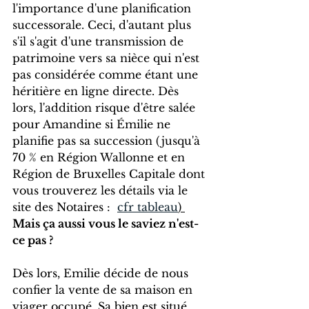
l'importance d'une planification 
successorale. Ceci, d'autant plus 
s'il s'agit d'une transmission de 
patrimoine vers sa nièce qui n'est 
pas considérée comme étant une 
héritière en ligne directe. Dès 
lors, l'addition risque d'être salée 
pour Amandine si Émilie ne 
planifie pas sa succession (jusqu'à 
70 % en Région Wallonne et en 
Région de Bruxelles Capitale dont 
vous trouverez les détails via le 
site des Notaires :  
cfr tableau
) 
Mais ça aussi vous le saviez n'est-
ce pas ?
Dès lors, Emilie décide de nous 
confier la vente de sa maison en 
viager occupé. Sa bien est situé 