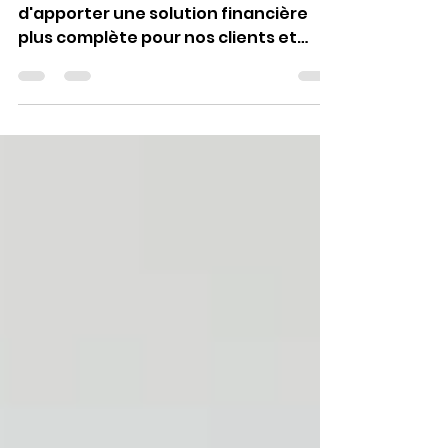
vous dès maintenant !
se préparer à la retraite permet
d'apporter une solution financière
plus complète pour nos clients et
futurs clients.