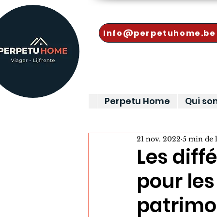
Info@perpetuhome.be
Perpetu Home
Qui s
21 nov. 2022
5 min de 
Les diff
pour les
patrimo