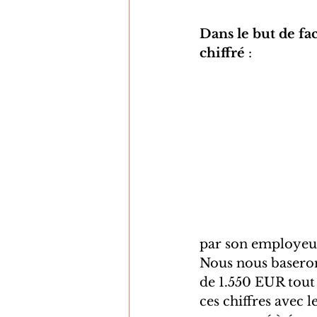
Dans le but de f
chiffré
 :  
par son employeur.
Nous nous baseron
de 1.550 EUR tout
ces chiffres avec