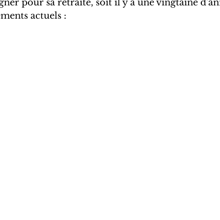
r pour sa retraite, soit il y a une vingtaine d'an
ments actuels : 