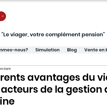
"Le viager, votre complément pension"
ommes-nous?
Simulation
Blog
Vente en b
lecture
érents avantages du v
 acteurs de la gestion
ine