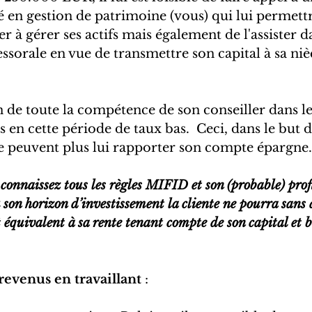
sé en gestion de patrimoine (vous) qui lui permett
r à gérer ses actifs mais également de l'assister da
essorale en vue de transmettre son capital à sa ni
 de toute la compétence de son conseiller dans le 
rs en cette période de taux bas.  Ceci, dans le but
e peuvent plus lui rapporter son compte épargne.
connaissez tous les règles MIFID et son (probable) profi
 son horizon d’investissement la cliente ne pourra sans 
équivalent à sa rente tenant compte de son capital et 
revenus en travaillant 
: