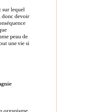
sur lequel 
a donc devoir 
conséquence 
que 
omme peau de 
ut une vie si 
agnie 
 un organisme 