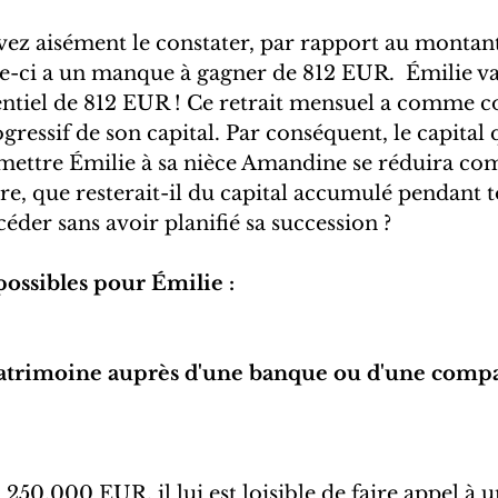
 aisément le constater, par rapport au montant 
lle-ci a un manque à gagner de 812 EUR.  Émilie v
entiel de 812 EUR ! Ce retrait mensuel a comme 
gressif de son capital. Par conséquent, le capital 
smettre Émilie à sa nièce Amandine se réduira c
re, que resterait-il du capital accumulé pendant to
céder sans avoir planifié sa succession ?
possibles pour Émilie :
 patrimoine auprès d'une banque ou d'une comp
 250.000 EUR, il lui est loisible de faire appel à