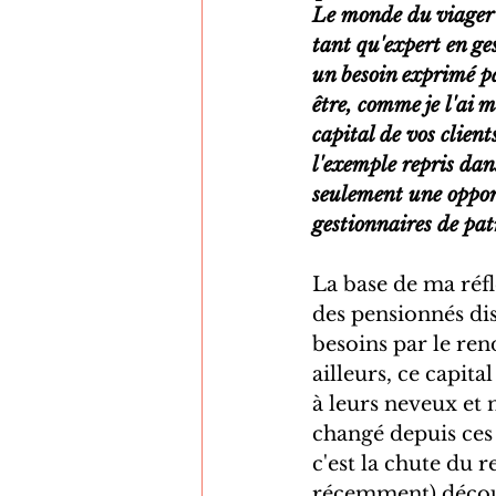
Le monde du viager e
tant qu'expert en ge
un besoin exprimé p
être, comme je l'ai 
capital de vos client
l'exemple repris dans
seulement une oppor
gestionnaires de pa
La base de ma réfle
des pensionnés dis
besoins par le ren
ailleurs, ce capit
à leurs neveux et 
changé depuis ces 
c'est la chute du 
récemment) découla