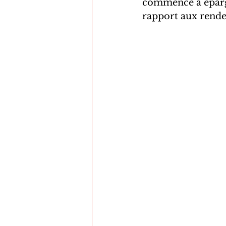
commencé à épargne
rapport aux rende