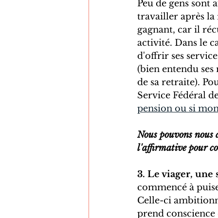
Peu de gens sont a
travailler après la
gagnant, car il réc
activité. Dans le ca
d'offrir ses servi
(bien entendu ses
de sa retraite). Po
Service Fédéral des
pension ou si mon
Nous pouvons nous d
l'affirmative pour c
3. Le viager, une
commencé à puiser
Celle-ci ambition
prend conscience qu