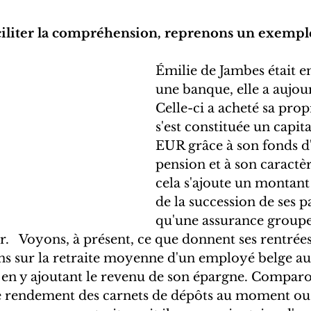
aciliter la compréhension, reprenons un exempl
Émilie de Jambes était 
une banque, elle a aujour
Celle-ci a acheté sa prop
s'est constituée un capit
EUR grâce à son fonds d
pension et à son caractèr
cela s'ajoute un montan
de la succession de ses pa
qu'une assurance groupe
   Voyons, à présent, ce que donnent ses rentrées 
s sur la retraite moyenne d'un employé belge au
 en y ajoutant le revenu de son épargne. Comparo
 le rendement des carnets de dépôts au moment ou