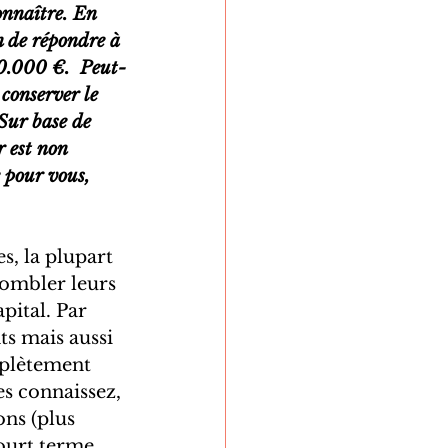
onnaître. En 
n de répondre à 
00.000 €.  Peut-
conserver le 
 Sur base de 
r est non 
 pour vous, 
s, la plupart 
combler leurs 
pital. Par 
ts mais aussi 
mplètement 
es connaissez, 
ns (plus 
ourt terme.  