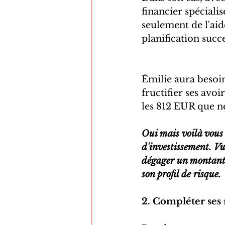
financier spéciali
seulement de l'aide
planification succ
Émilie aura besoin
fructifier ses avoi
les 812 EUR que n
Oui mais voilà vous 
d'investissement. Vu
dégager un montant 
son profil de risque.
2. Compléter ses 